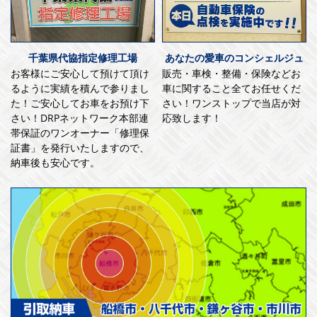
千葉県代協指定修理工場
あなたの愛車のコンシェルジュ
お客様にご安心して預けて頂け
販売・車検・整備・保険などお
るように実績を積んで参りまし
車に関すること全てお任せくだ
た！ご安心してお車をお預け下
さい！ワンストップで当店が対
さい！DRPネットワーク本部連
応致します！
帯保証のワンオーナー「修理保
証書」を発行いたしますので、
納車後も安心です。