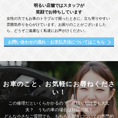
明るい店舗ではスタッフが
笑顔でお待ちしています
女性の方でもお車のトラブルで困ったときに、立ち寄りやすい
雰囲気作りを心がけています。お困りのことがございました
ら、どうぞご遠慮なく私達にお声がけください。
お問い合わせの流れ・
お支払方法についてはこちら
お車のこと、
お気軽にお尋ねくださ
い！
この修理だといくらかかるの？ 見積りだけでも大丈
夫？ うちの車の場合は対応可能？
どんな小さなご質問でも、もちろん愛車についての専門的