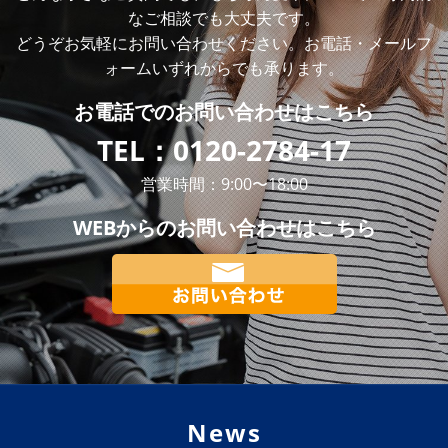
なご相談でも大丈夫です。
どうぞお気軽にお問い合わせください。お電話・メールフ
ォームいずれからでも承ります。
お電話での
お問い合わせはこちら
TEL：
0120-2784-17
営業時間：9:00〜18:00
WEBからの
お問い合わせはこちら
News