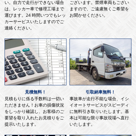
い。自力で走行ができない場合
ございます。禁煙車両もござい
は、レッカー車で修理工場まで
ますので、ご遠慮無くご希望を
運びます。24 時間いつでもレッ
お聞かせください。
カーサービスいたしますのでご
連絡ください。
見積無料！
引取納車無料！
見積もりに係る手数料は一切い
事故車が走行不能な場合、イシ
ただきません！お車の損傷状況
イオートサービスがスピーディ
をしっかり確認し、お客様のご
に無料引き取りいたします。基
要望を取り入れたお見積りをご
本は可能な限り事故現場へ直行
提示いたします。
いたします。