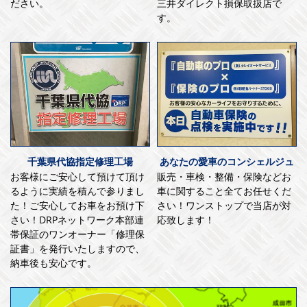
ださい。
三井ダイレクト損保取扱店で
す。
千葉県代協指定修理工場
あなたの愛車のコンシェルジュ
お客様にご安心して預けて頂け
販売・車検・整備・保険などお
るように実績を積んで参りまし
車に関すること全てお任せくだ
た！ご安心してお車をお預け下
さい！ワンストップで当店が対
さい！DRPネットワーク本部連
応致します！
帯保証のワンオーナー「修理保
証書」を発行いたしますので、
納車後も安心です。