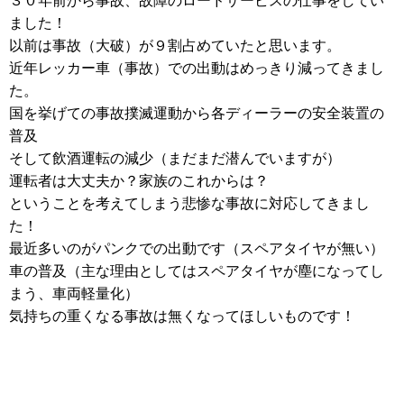
３０年前から事故、故障のロードサービスの仕事をしてい
ました！
以前は事故（大破）が９割占めていたと思います。
近年レッカー車（事故）での出動はめっきり減ってきまし
た。
国を挙げての事故撲滅運動から各ディーラーの安全装置の
普及
そして飲酒運転の減少（まだまだ潜んでいますが）
運転者は大丈夫か？家族のこれからは？
ということを考えてしまう悲惨な事故に対応してきまし
た！
最近多いのがパンクでの出動です（スペアタイヤが無い）
車の普及（主な理由としてはスペアタイヤが塵になってし
まう、車両軽量化）
気持ちの重くなる事故は無くなってほしいものです！