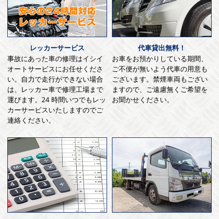
レッカーサービス
代車貸出無料！
事故にあった車の修理はイシイ
お車をお預かりしている期間、
オートサービスにお任せくださ
ご不便が無いよう代車の用意も
い。自力で走行ができない場合
ございます。禁煙車両もござい
は、レッカー車で修理工場まで
ますので、ご遠慮無くご希望を
運びます。24 時間いつでもレッ
お聞かせください。
カーサービスいたしますのでご
連絡ください。