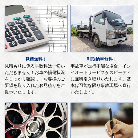
見積無料！
引取納車無料！
見積もりに係る手数料は一切い
事故車が走行不能な場合、イシ
ただきません！お車の損傷状況
イオートサービスがスピーディ
をしっかり確認し、お客様のご
に無料引き取りいたします。基
要望を取り入れたお見積りをご
本は可能な限り事故現場へ直行
提示いたします。
いたします。