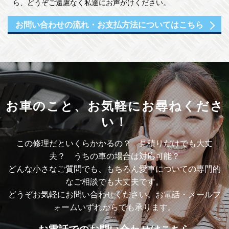
ら、どうぞご遠慮なく私達にお声がけください。
お問い合わせの流れ・
お支払方法についてはこちら
お車のこと、
お気軽にお尋ねくださ
い！
この修理だといくらかかるの？ 見積りだけでも大丈
夫？ うちの車の場合は対応可能？
どんな小さなご質問でも、もちろん愛車についての専門的
なご相談でも大丈夫です。
どうぞお気軽にお問い合わせください。お電話・メールフ
ォームいずれからでも承ります。