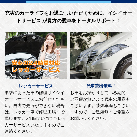
充実のカーライフをお過ごしいただくために、イシイオー
トサービス が貴方の愛車をトータルサポート！
レッカーサービス
代車貸出無料！
事故にあった車の修理はイシイ
お車をお預かりしている期間、
オートサービスにお任せくださ
ご不便が無いよう代車の用意も
い。自力で走行ができない場合
ございます。禁煙車両もござい
は、レッカー車で修理工場まで
ますので、ご遠慮無くご希望を
運びます。24 時間いつでもレッ
お聞かせください。
カーサービスいたしますのでご
連絡ください。