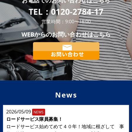
お電話での
お問い合わせはこちら
TEL：
0120-2784-17
営業時間：9:00〜18:00
WEBからの
お問い合わせはこちら
News
2026/05/09
NEWS
ロードサービス隊員募集！
ロードサービス始めてめて４０年！地域に根ざして 事