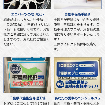
エコパーツの取り扱い
自動車保険手続き
純正品はもちろん、社外品
手続きが複雑になりがちな保険
（OEM製品）、中古品（リビル
修理・事故対応を承ります。自
ト品）も取扱い可能です。お客
動車修理のプロが、お客様の立
様のご希望に沿ってお応えいた
場に寄り添いサポートいたしま
しますので、お気軽にご相談く
す！
ださい。
三井ダイレクト損保取扱店で
す。
千葉県代協指定修理工場
あなたの愛車のコンシェルジュ
お客様にご安心して預けて頂け
販売・車検・整備・保険などお